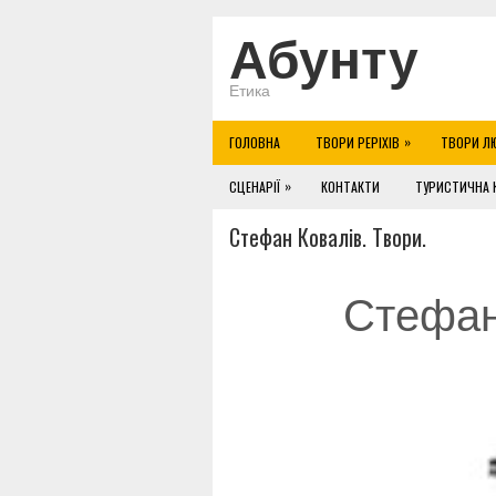
Абунту
Етика
»
ГОЛОВНА
ТВОРИ РЕРІХІВ
ТВОРИ Л
»
СЦЕНАРІЇ
КОНТАКТИ
ТУРИСТИЧНА 
Стефан Ковалів. Твори.
Стефан