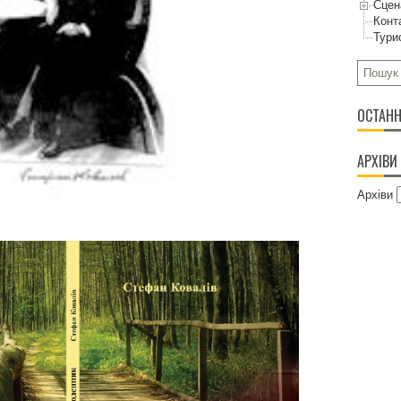
Сцен
Конт
Тури
ОСТАНН
АРХІВИ
Архіви